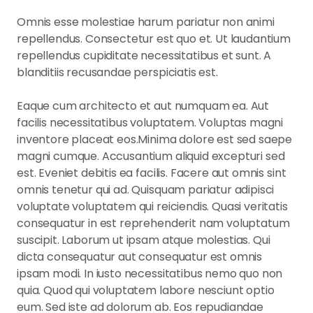
Omnis esse molestiae harum pariatur non animi
repellendus. Consectetur est quo et. Ut laudantium
repellendus cupiditate necessitatibus et sunt. A
blanditiis recusandae perspiciatis est.
Eaque cum architecto et aut numquam ea. Aut
facilis necessitatibus voluptatem. Voluptas magni
inventore placeat eos.Minima dolore est sed saepe
magni cumque. Accusantium aliquid excepturi sed
est. Eveniet debitis ea facilis. Facere aut omnis sint
omnis tenetur qui ad. Quisquam pariatur adipisci
voluptate voluptatem qui reiciendis. Quasi veritatis
consequatur in est reprehenderit nam voluptatum
suscipit. Laborum ut ipsam atque molestias. Qui
dicta consequatur aut consequatur est omnis
ipsam modi. In iusto necessitatibus nemo quo non
quia. Quod qui voluptatem labore nesciunt optio
eum. Sed iste ad dolorum ab. Eos repudiandae