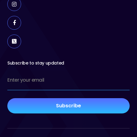
Subscribe to stay updated
Email
(Required)