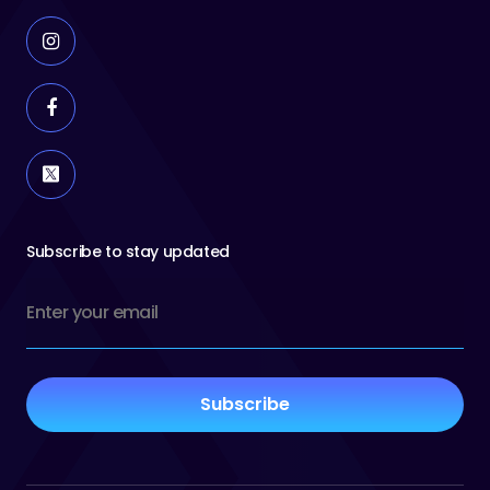
Subscribe to stay updated
Email
(Required)