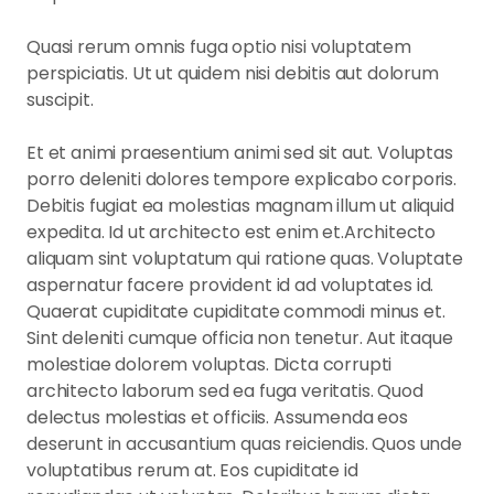
Quasi rerum omnis fuga optio nisi voluptatem
perspiciatis. Ut ut quidem nisi debitis aut dolorum
suscipit.
Et et animi praesentium animi sed sit aut. Voluptas
porro deleniti dolores tempore explicabo corporis.
Debitis fugiat ea molestias magnam illum ut aliquid
expedita. Id ut architecto est enim et.Architecto
aliquam sint voluptatum qui ratione quas. Voluptate
aspernatur facere provident id ad voluptates id.
Quaerat cupiditate cupiditate commodi minus et.
Sint deleniti cumque officia non tenetur. Aut itaque
molestiae dolorem voluptas. Dicta corrupti
architecto laborum sed ea fuga veritatis. Quod
delectus molestias et officiis. Assumenda eos
deserunt in accusantium quas reiciendis. Quos unde
voluptatibus rerum at. Eos cupiditate id